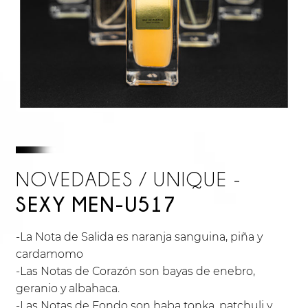
NOVEDADES / UNIQUE -
SEXY MEN-U517
-La Nota de Salida es naranja sanguina, piña y
cardamomo
-Las Notas de Corazón son bayas de enebro,
geranio y albahaca.
-Las Notas de Fondo son haba tonka, patchuli y