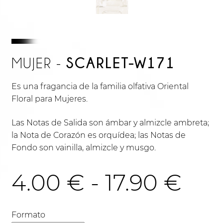
SCARLET-W171
MUJER -
Es una fragancia de la familia olfativa Oriental
Floral para Mujeres.
Las Notas de Salida son ámbar y almizcle ambreta;
la Nota de Corazón es orquídea; las Notas de
Fondo son vainilla, almizcle y musgo.
Ra
4.00
€
-
17.90
€
de
Formato