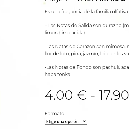
Es una fragancia de la familia olfativa
– Las Notas de Salida son durazno (
limón (lima ácida).
-Las Notas de Corazón son mimosa, ne
flor de loto, piña, jazmín, lirio de los 
-Las Notas de Fondo son pachulí, acac
haba tonka.
4.00
€
-
17.9
Formato