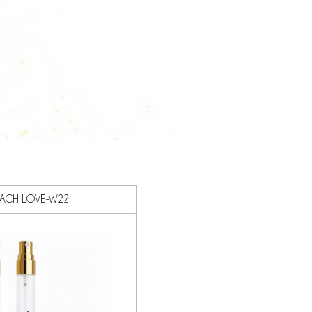
EACH LOVE-W22