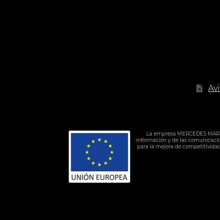
17.90 €
Av
La empresa MERCEDES MARTIN M
información y de las comunicacion
para la mejora de competitivida