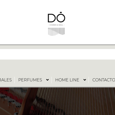
RALES
PERFUMES
HOME LINE
CONTACT