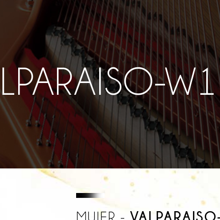
LPARAISO-W
VALPARAISO
MUJER -