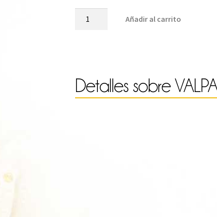
VALPARAISO-
Añadir al carrito
W117
cantidad
Detalles sobre
VALP