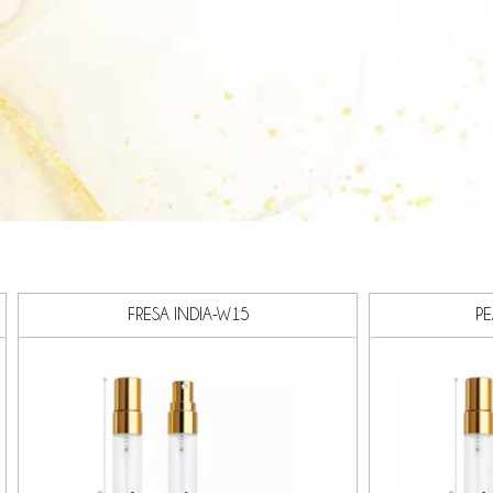
FRESA INDIA-W15
P