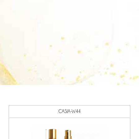
CASIA-W44