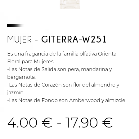
GITERRA-W251
MUJER -
Es una fragancia de la familia olfativa Oriental
Floral para Mujeres
-Las Notas de Salida son pera, mandarina y
bergamota.
-Las Notas de Corazón son flor del almendro y
jazmín.
-Las Notas de Fondo son Amberwood y almizcle.
Ra
4.00
€
-
17.90
€