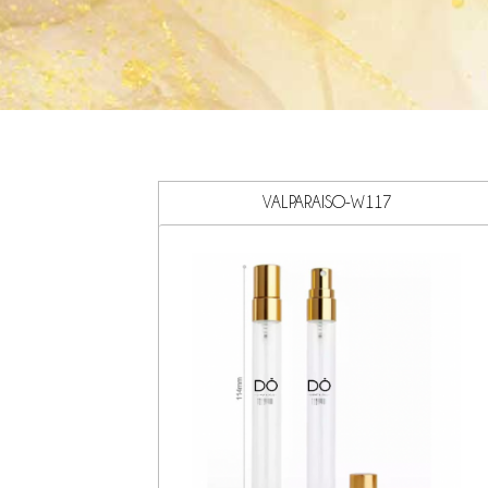
VALPARAISO-W117