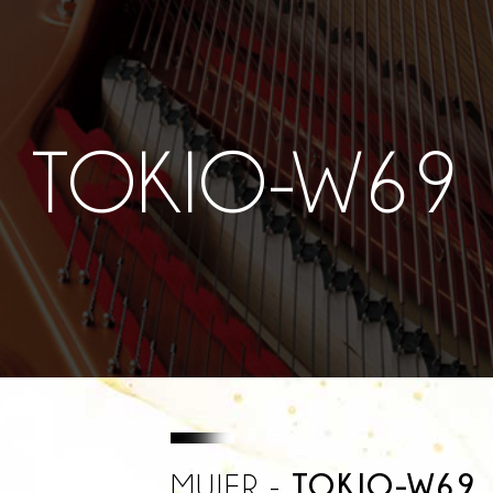
TOKIO-W69
TOKIO-W69
MUJER -