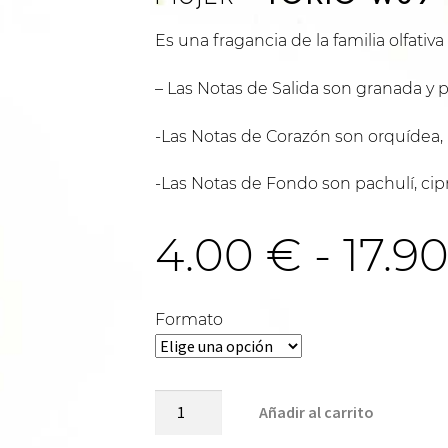
Es una fragancia de la familia olfativa
– Las Notas de Salida son granada y p
-Las Notas de Corazón son orquídea, m
-Las Notas de Fondo son pachulí, cipr
4.00
€
-
17.9
Formato
TOKIO-
Añadir al carrito
W69