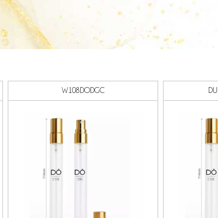
W108DODGC
DU