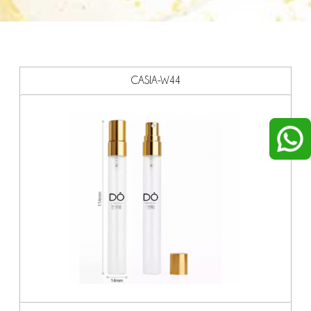
CASIA-W44