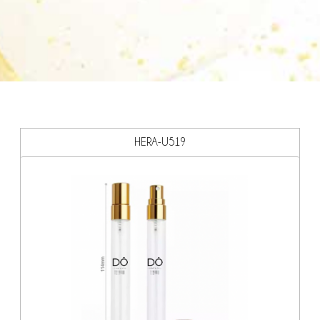
HERA-U519