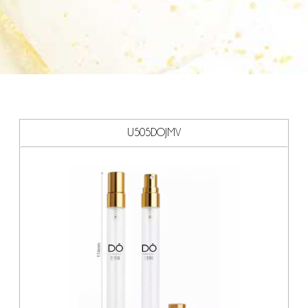
U505DOJMV