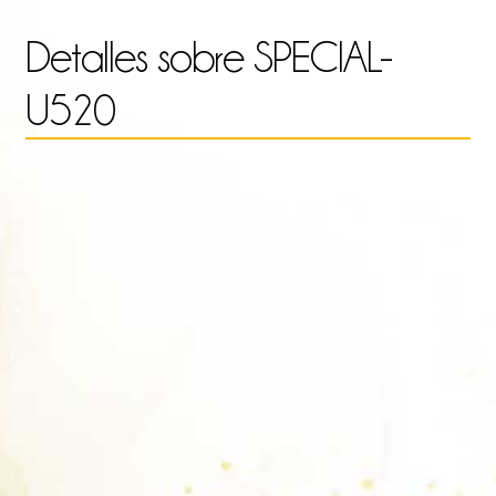
4.0
Detalles sobre
SPECIAL-
U520
has
21.