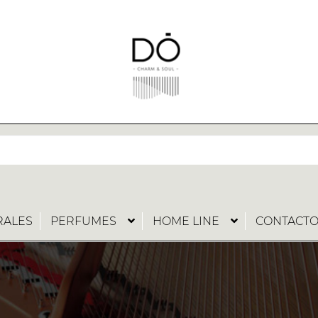
RALES
PERFUMES
HOME LINE
CONTACT