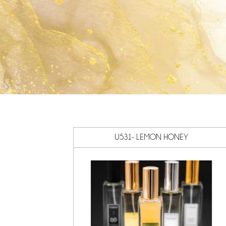
U531- LEMON HONEY