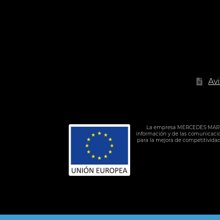
21.90 €
Av
La empresa MERCEDES MARTIN M
información y de las comunicacion
para la mejora de competitivida