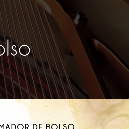
olso
MADOR DE BOLSO