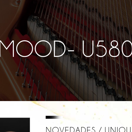
MOOD- U58
NOVEDADES / UNIQU