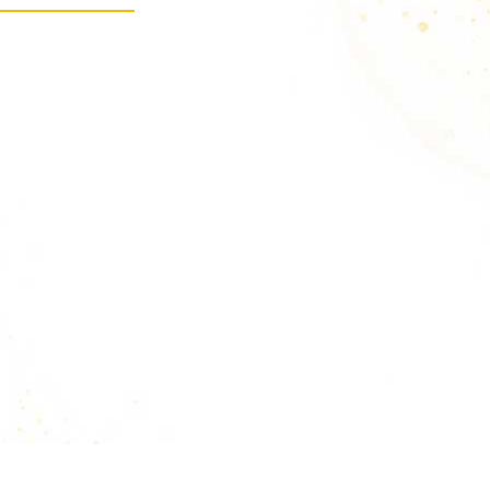
hasta
21.90 €