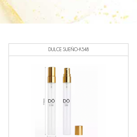
DULCE SUEÑO-K548