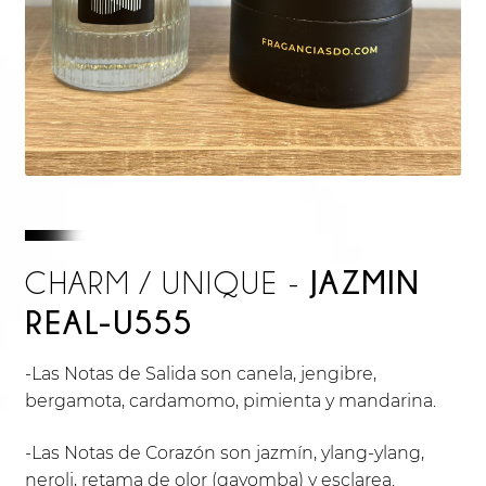
JAZMIN
CHARM / UNIQUE -
REAL-U555
-Las Notas de Salida son canela, jengibre,
bergamota, cardamomo, pimienta y mandarina.
-Las Notas de Corazón son jazmín, ylang-ylang,
neroli, retama de olor (gayomba) y esclarea.