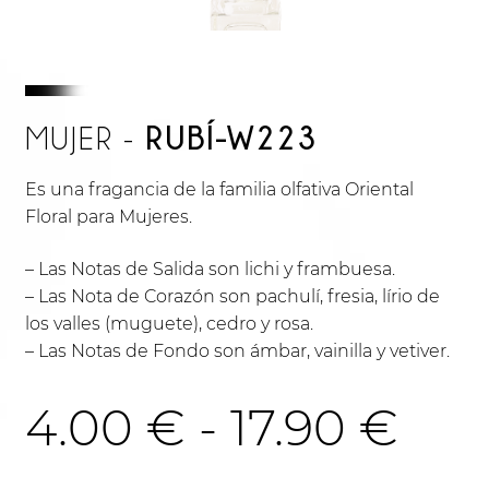
RUBÍ-W223
MUJER -
Es una fragancia de la familia olfativa Oriental
Floral para Mujeres.
– Las Notas de Salida son lichi y frambuesa.
– Las Nota de Corazón son pachulí, fresia, lírio de
los valles (muguete), cedro y rosa.
– Las Notas de Fondo son ámbar, vainilla y vetiver.
Ra
4.00
€
-
17.90
€