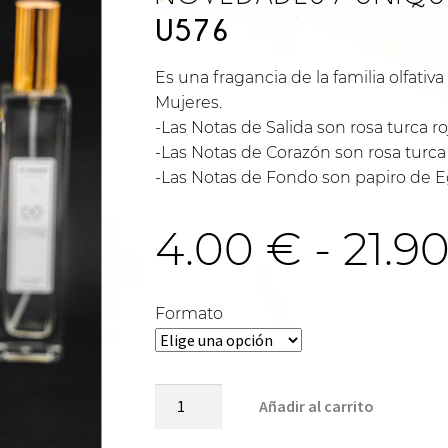
U576
Es una fragancia de la familia olfat
Mujeres.
-Las Notas de Salida son rosa turca ro
-Las Notas de Corazón son rosa turca 
-Las Notas de Fondo son papiro de E
4.00
€
-
21.9
Formato
TURKISH
Añadir al carrito
ROSE-
U576