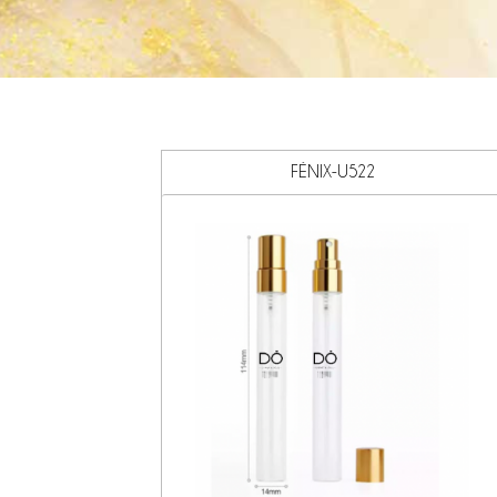
FÉNIX-U522