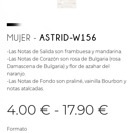
ASTRID-W156
MUJER -
-Las Notas de Salida son frambuesa y mandarina.
-Las Notas de Corazón son rosa de Bulgaria (rosa
Damascena de Bulgaria) y flor de azahar del
naranjo.
-Las Notas de Fondo son praliné, vainilla Bourbon y
notas atalcadas.
Ra
4.00
€
-
17.90
€
de
Formato